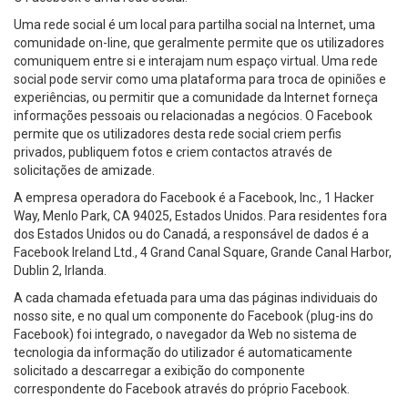
Uma rede social é um local para partilha social na Internet, uma
comunidade on-line, que geralmente permite que os utilizadores
comuniquem entre si e interajam num espaço virtual. Uma rede
social pode servir como uma plataforma para troca de opiniões e
experiências, ou permitir que a comunidade da Internet forneça
informações pessoais ou relacionadas a negócios. O Facebook
permite que os utilizadores desta rede social criem perfis
privados, publiquem fotos e criem contactos através de
solicitações de amizade.
A empresa operadora do Facebook é a Facebook, Inc., 1 Hacker
Way, Menlo Park, CA 94025, Estados Unidos. Para residentes fora
dos Estados Unidos ou do Canadá, a responsável de dados é a
Facebook Ireland Ltd., 4 Grand Canal Square, Grande Canal Harbor,
Dublin 2, Irlanda.
A cada chamada efetuada para uma das páginas individuais do
nosso site, e no qual um componente do Facebook (plug-ins do
Facebook) foi integrado, o navegador da Web no sistema de
tecnologia da informação do utilizador é automaticamente
solicitado a descarregar a exibição do componente
correspondente do Facebook através do próprio Facebook.