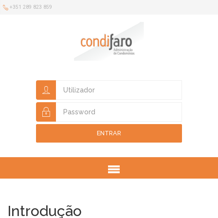
+351 289 823 859
ENTRAR
Menu
Introdução