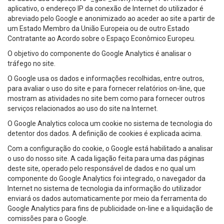
aplicativo, o endereço IP da conexão de Internet do utilizador é
abreviado pelo Google e anonimizado ao aceder ao site a partir de
um Estado Membro da União Europeia ou de outro Estado
Contratante ao Acordo sobre o Espaço Econômico Europeu.
O objetivo do componente do Google Analytics é analisar o
tráfego no site.
O Google usa os dados e informações recolhidas, entre outros,
para avaliar o uso do site e para fornecer relatórios on-line, que
mostram as atividades no site bem como para fornecer outros
serviços relacionados ao uso do site na Internet.
O Google Analytics coloca um cookie no sistema de tecnologia do
detentor dos dados. A definição de cookies é explicada acima.
Com a configuração do cookie, o Google está habilitado a analisar
o uso do nosso site. A cada ligação feita para uma das páginas
deste site, operado pelo responsável de dados e no qual um
componente do Google Analytics foi integrado, o navegador da
Internet no sistema de tecnologia da informação do utilizador
enviará os dados automaticamente por meio da ferramenta do
Google Analytics para fins de publicidade on-line e a liquidação de
comissões para o Google.