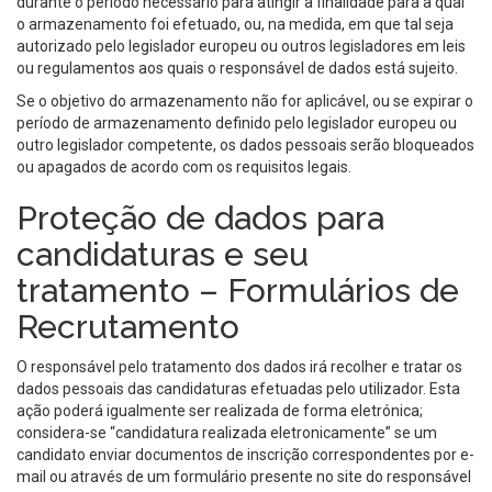
durante o período necessário para atingir a finalidade para a qual
o armazenamento foi efetuado, ou, na medida, em que tal seja
autorizado pelo legislador europeu ou outros legisladores em leis
ou regulamentos aos quais o responsável de dados está sujeito.
Se o objetivo do armazenamento não for aplicável, ou se expirar o
período de armazenamento definido pelo legislador europeu ou
outro legislador competente, os dados pessoais serão bloqueados
ou apagados de acordo com os requisitos legais.
Proteção de dados para
candidaturas e seu
tratamento – Formulários de
Recrutamento
O responsável pelo tratamento dos dados irá recolher e tratar os
dados pessoais das candidaturas efetuadas pelo utilizador. Esta
ação poderá igualmente ser realizada de forma eletrónica;
considera-se “candidatura realizada eletronicamente” se um
candidato enviar documentos de inscrição correspondentes por e-
mail ou através de um formulário presente no site do responsável