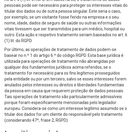
pessoais pode ser necessário para proteger os interesses vitais do
titular dos dados ou de outra pessoa singular. Este seria o caso,
por exemplo, se um visitante fosse ferido na empresa e o seu
nome, idade, dados de seguro de saúde ou outras informações
vitais tivessem que ser transmitidos para um médico, hospital ou
outro. Esta ação e respetivo tratamento seriam baseados no art. 6
(1) lit. do RGPD.
Por último, as operações de tratamento de dados podem-se
basear no n.º 1 do artigo 6.º do código RGPD. Esta base jurídica é
utilizada para operações de tratamento não abrangidas por
qualquer dos fundamentos jurídicos acima referidos, se o
tratamento for necessário para os fins legítimos prosseguidos
pela entidade ou por um terceiro, salvo se esses interesses forem
anulados pelos interesses ou direitos e liberdades fundamentais
da pessoa em causa que requerem proteção de dados pessoais.
Tais operações de tratamento são particularmente admissíveis
porque foram especificamente mencionadas pelo legislador
europeu. Considera-se como um interesse legítimo assumido se o
titular dos dados for um cliente do responsável pelo tratamento
(considerando 47º, frase 2, RGPD).