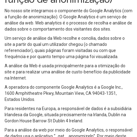
No nosso site integramos o componente do Google Analytics (com
a função de anonimização). O Google Analytics é um serviço de
análise da web. Web analytics é o processo de recolha e análise de
dados sobre o comportamento dos visitantes dos sites.
Um serviço de análise da Web recolhe e concilia, dados sobre o
site a partir do qual um utilizador chegou (o chamado
referenciador), quais páginas foram visitadas ou com que
frequência e por quanto tempo uma página foi visualizada.
A análise da Web é usada principalmente para a otimização do
site e para realizar uma análise de custo-benefício da publicidade
na Internet.
A operadora do componente Google Analytics é a Google Inc.,
1600 Amphitheatre Pkwy, Mountain View, CA 94043-1351,
Estados Unidos.
Para residentes na Europa, a responsável de dados é a subsidiária
Irlandesa da Google, situada precisamente na Irlanda, Dublin na
Gordon House Barrow St Dublin 4 Ireland.
Para a análise da web por meio do Google Analytics, o responsável
de dados usa o aplicativo “_gat. _anonymizeIp”. Por meio deste