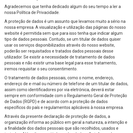
Agradecemos que tenha dedicado algum do seu tempo a ler a
nossa Política de Privacidade.
A proteção de dados é um assunto que levamos muito a sério na
nossa empresa. A visualização e utilização das páginas do nosso
website é permitida sem que para isso tenha que indicar algum
tipo de dados pessoais. Contudo, se um titular de dados quiser
usar os serviços disponibilizados através do nosso website,
poderão ser requisitados e tratados dados pessoais desse
utilizador. Se existir a necessidade de tratamento de dados
pessoais e não existir uma base legal para esse tratamento,
iremos requisitar o seu consentimento.
O tratamento de dados pessoais, como o nome, endereço,
endereço de e-mail ou número de telefone de um titular de dados,
assim como identificadores por via eletrónica, deverá estar
sempre em conformidade com o Regulamento Geral de Proteção
de Dados (RGPD) e de acordo com a proteção de dados
específicos do país e regulamentos aplicáveis à nossa empresa.
Através da presente declaração de proteção de dados, a
organização informa ao público em geral a natureza, a intenção e
a finalidade dos dados pessoais que são recolhidos, usados e