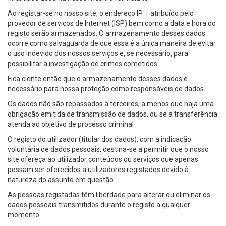
Ao registar-se no nosso site, o endereço IP – atribuído pelo
provedor de serviços de Internet (ISP) bem como a data e hora do
registo serão armazenados. O armazenamento desses dados
ocorre como salvaguarda de que essa é a única maneira de evitar
o uso indevido dos nossos serviços e, se necessário, para
possibilitar a investigação de crimes cometidos.
Fica ciente então que o armazenamento desses dados é
necessário para nossa proteção como responsáveis de dados.
Os dados não são repassados a terceiros, a menos que haja uma
obrigação emitida de transmissão de dados, ou se a transferência
atenda ao objetivo de processo criminal
O registo do utilizador (titular dos dados), com a indicação
voluntária de dados pessoais, destina-se a permitir que o nosso
site ofereça ao utilizador conteúdos ou serviços que apenas
possam ser oferecidos a utilizadores registados devido à
natureza do assunto em questão.
As pessoas registadas têm liberdade para alterar ou eliminar os
dados pessoais transmitidos durante o registo a qualquer
momento.