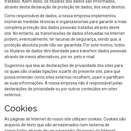
tratados. Além disso, os titulares dos dados são informados,
através desta declaração de proteção de dados, dos seus direitos.
Como responsável de dados, a nossa empresa implementou
inúmeras medidas técnicas e organizacionais para garantir a mais
completa proteção dos dados pessoais tratados através deste
site. No entanto, as transmissões de dados efetuadas na Internet
podem, eventualmente, ter lacunas de segurança, sendo que, a
proteção absoluta pode não ser garantida. Por este motivo, todos
os titulares de dados têm liberdade para transferir dados pessoais
através de meios alternativos, por ex. pelo e-mail.
Sugerimos que leia as declarações de privacidade dos sites para
os quais são criadas ligações a partir do presente site, para que
possa entender como sites externos recolhem, usam e partilham
as suas informações. A nossa empresa não é responsável pelas
declarações de privacidade ou por outros conteúdos em sites
externos.
Cookies
As páginas de Internet do nosso site utilizam cookies. Cookies são
arquivos de texto que são armazenados num sistema de
computador através de um navegador (browser) da Internet.