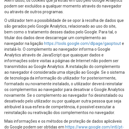
Além disso, os cookies que já estão em uso pelo Google Analytics
podem ser excluídos a qualquer momento através do navegador
ou através de outros programas.
O utilizador tem a possibilidade de se opor à recolha de dados que
são gerados pelo Google Analytics, relacionado ao uso do site,
bem como o tratamento desses dados pelo Google. Para tal, o
titular dos dados deve descarregar um complemento ao
navegador na ligação
https://tools.google.com/dlpage/gaoptout
e
instalá-lo. O complemento ao navegador informa o Google
Analytics através de JavaScript que quaisquer dados e
informações sobre visitas a páginas de Internet não podem ser
transmitidos ao Google Analytics. A instalação do complemento
ao navegador é considerada uma objeção ao Google. Se o sistema
de tecnologia da informação do utilizador for posteriormente,
formatado ou novamente instalado, o utilizador deverá reinstalar
os complementos ao navegador para desativar o Google Analytics
novamente. Se o complemento ao navegador foi desinstalado ou
desativado pelo utilizador ou por qualquer outra pessoa que seja
atribuível à sua esfera de competência, é possível executar a
reinstalação ou reativação dos complementos no navegador.
Mais informações e os métodos de proteção de dados aplicáveis
do Google podem ser obtidas em
https://www.google.com/intl/pt-