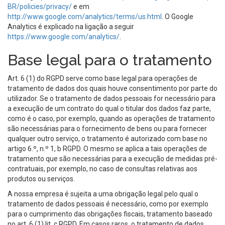
BR/policies/privacy/
e em
http://www.google.com/analytics/terms/us.html
. O Google
Analytics é explicado na ligação a seguir
https://www.google.com/analytics/
.
Base legal para o tratamento
Art. 6 (1) do RGPD serve como base legal para operações de
tratamento de dados dos quais houve consentimento por parte do
utilizador. Se o tratamento de dados pessoais for necessário para
a execução de um contrato do qual o titular dos dados faz parte,
como é o caso, por exemplo, quando as operações de tratamento
são necessárias para o fornecimento de bens ou para fornecer
qualquer outro serviço, o tratamento é autorizado com base no
artigo 6.º, n.º 1, b RGPD. O mesmo se aplica a tais operações de
tratamento que são necessárias para a execução de medidas pré-
contratuais, por exemplo, no caso de consultas relativas aos
produtos ou serviços.
A nossa empresa é sujeita a uma obrigação legal pelo qual o
tratamento de dados pessoais é necessário, como por exemplo
para o cumprimento das obrigações fiscais, tratamento baseado
no art. 6 (1) lit. c RGPD. Em casos raros, o tratamento de dados