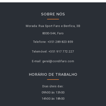
SOBRE NÓS
Morada:
Rua Sport Faro e Benfica, 3B
8000-544, Faro
Telefone:
+351 289 823 859
Telemóvel:
+351 917 772 227
E-mail:
geral@condifaro.com
HORÁRIO DE TRABALHO
Dias úteis das:
09h00 às 13h00
14h00 às 18h00