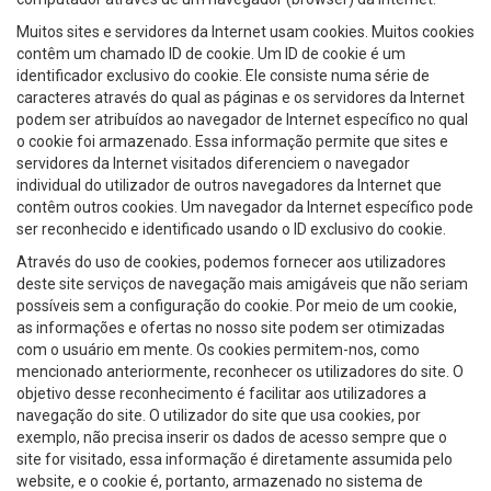
Muitos sites e servidores da Internet usam cookies. Muitos cookies
contêm um chamado ID de cookie. Um ID de cookie é um
identificador exclusivo do cookie. Ele consiste numa série de
caracteres através do qual as páginas e os servidores da Internet
podem ser atribuídos ao navegador de Internet específico no qual
o cookie foi armazenado. Essa informação permite que sites e
servidores da Internet visitados diferenciem o navegador
individual do utilizador de outros navegadores da Internet que
contêm outros cookies. Um navegador da Internet específico pode
ser reconhecido e identificado usando o ID exclusivo do cookie.
Através do uso de cookies, podemos fornecer aos utilizadores
deste site serviços de navegação mais amigáveis que não seriam
possíveis sem a configuração do cookie. Por meio de um cookie,
as informações e ofertas no nosso site podem ser otimizadas
com o usuário em mente. Os cookies permitem-nos, como
mencionado anteriormente, reconhecer os utilizadores do site. O
objetivo desse reconhecimento é facilitar aos utilizadores a
navegação do site. O utilizador do site que usa cookies, por
exemplo, não precisa inserir os dados de acesso sempre que o
site for visitado, essa informação é diretamente assumida pelo
website, e o cookie é, portanto, armazenado no sistema de